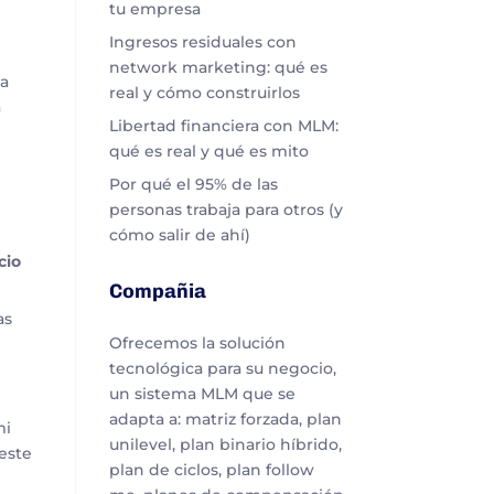
tu empresa
Ingresos residuales con
network marketing: qué es
 a
real y cómo construirlos
a
Libertad financiera con MLM:
qué es real y qué es mito
Por qué el 95% de las
personas trabaja para otros (y
cómo salir de ahí)
cio
Compañia
as
Ofrecemos la solución
tecnológica para su negocio,
un sistema MLM que se
adapta a: matriz forzada, plan
mi
unilevel, plan binario híbrido,
 este
plan de ciclos, plan follow