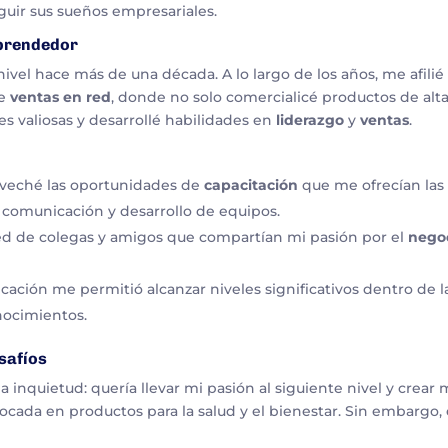
eguir sus sueños empresariales.
mprendedor
vel hace más de una década. A lo largo de los años, me afilié
de
ventas en red
, donde no solo comercialicé productos de alt
es valiosas y desarrollé habilidades en
liderazgo
y
ventas
.
veché las oportunidades de
capacitación
que me ofrecían las
comunicación y desarrollo de equipos.
ed de colegas y amigos que compartían mi pasión por el
nego
cación me permitió alcanzar niveles significativos dentro de l
nocimientos.
safíos
a inquietud: quería llevar mi pasión al siguiente nivel y crear 
ocada en productos para la salud y el bienestar. Sin embargo,