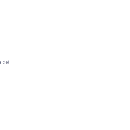
s del