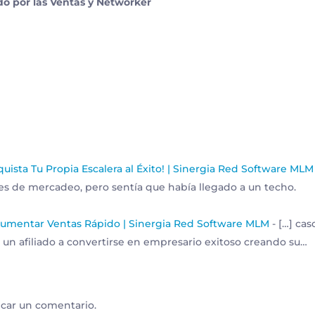
o por las Ventas y Networker
quista Tu Propia Escalera al Éxito! | Sinergia Red Software MLM
des de mercadeo, pero sentía que había llegado a un techo.
Aumentar Ventas Rápido | Sinergia Red Software MLM
- […] cas
r un afiliado a convertirse en empresario exitoso creando su…
icar un comentario.