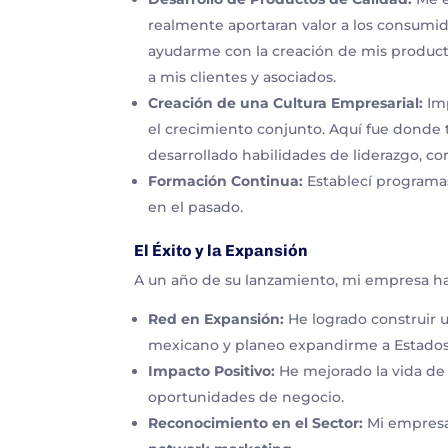
realmente aportaran valor a los consumid
ayudarme con la creación de mis product
a mis clientes y asociados.
Creación de una Cultura Empresarial:
Imp
el crecimiento conjunto. Aquí fue donde 
desarrollado habilidades de liderazgo, 
Formación Continua:
Establecí programas 
en el pasado.
El Éxito y la Expansión
A un año de su lanzamiento, mi empresa h
Red en Expansión:
He logrado construir u
mexicano y planeo expandirme a Estado
Impacto Positivo:
He mejorado la vida de
oportunidades de negocio.
Reconocimiento en el Sector:
Mi empresa