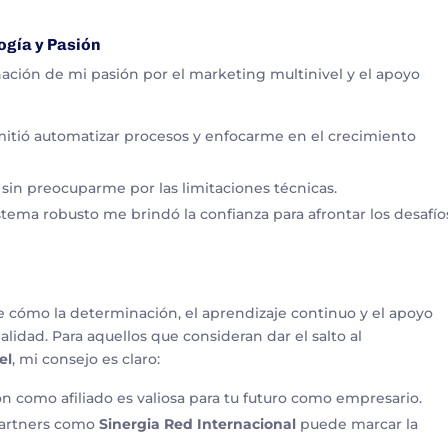
logía y Pasión
nación de mi pasión por el marketing multinivel y el apoyo
itió automatizar procesos y enfocarme en el crecimiento
in preocuparme por las limitaciones técnicas.
tema robusto me brindó la confianza para afrontar los desafío
e cómo la determinación, el aprendizaje continuo y el apoyo
idad. Para aquellos que consideran dar el salto al
el
, mi consejo es claro:
n como afiliado es valiosa para tu futuro como empresario.
artners como
Sinergia Red Internacional
puede marcar la