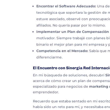
Encontrar el Software Adecuado:
Una de 
tecnológica que soportara la gestión de 
estuve asociado, observé con preocupació
afiliados. No quería pasar por lo mismo.
Implementar un Plan de Compensación E
motivador. Siempre trabajé con planes bi
binario el mejor plan para mi empresa y p
Competencia en el Mercado:
Sabía que m
diferenciarme.
El Encuentro con Sinergia Red Internac
En mi búsqueda de soluciones, descubrí
Si
acerca de cómo crear un plan de compensa
especializado para negocios de
marketing 
emprendedor.
Recuerdo que estaba sentado en mi escrito
había sido un reto para mí, y necesitaba e