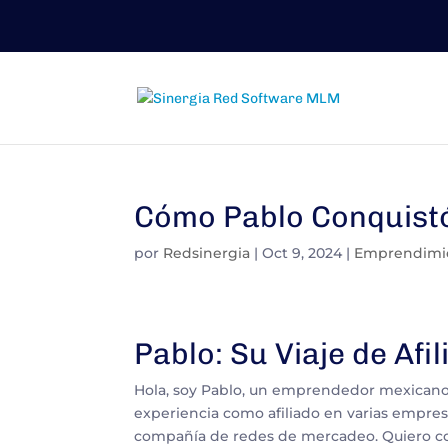
Cómo Pablo Conquistó 
por
Redsinergia
|
Oct 9, 2024
|
Emprendimi
Pablo: Su Viaje de Af
Hola, soy Pablo, un emprendedor mexicano
experiencia como afiliado en varias empre
compañía de redes de mercadeo. Quiero com