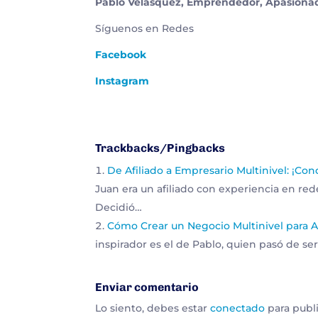
Pablo Velasquez, Emprendedor, Apasionad
Síguenos en Redes
Facebook
Instagram
Trackbacks/Pingbacks
De Afiliado a Empresario Multinivel: ¡Con
Juan era un afiliado con experiencia en re
Decidió…
Cómo Crear un Negocio Multinivel para 
inspirador es el de Pablo, quien pasó de se
Enviar comentario
Lo siento, debes estar
conectado
para publ