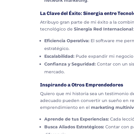
network marketing
.
La Clave del Éxito: Sinergia entre Tecno
Atribuyo gran parte de mi éxito a la combi
tecnológico de
Sinergia Red Internacional
:
Eficiencia Operativa:
El software me perm
estratégico.
Escalabilidad:
Pude expandir mi negocio s
Confianza y Seguridad:
Contar con un sis
mercado.
Inspirando a Otros Emprendedores
Quiero que mi historia sea un testimonio d
adecuado pueden convertir un sueño en real
emprendimiento en el
marketing multiniv
Aprende de tus Experiencias:
Cada lecció
Busca Aliados Estratégicos:
Contar con p