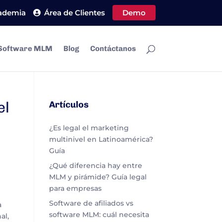
ademia
Área de Clientes
Demo
Software MLM
Blog
Contáctanos
el
Artículos
¿Es legal el marketing
multinivel en Latinoamérica?
Guía
¿Qué diferencia hay entre
MLM y pirámide? Guía legal
para empresas
e
Software de afiliados vs
a
software MLM: cuál necesita
al,