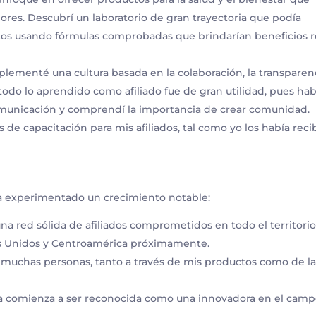
ores. Descubrí un laboratorio de gran trayectoria que podía
os usando fórmulas comprobadas que brindarían beneficios r
lementé una cultura basada en la colaboración, la transparen
todo lo aprendido como afiliado fue de gran utilidad, pues hab
comunicación y comprendí la importancia de crear comunidad.
de capacitación para mis afiliados, tal como yo los había reci
a experimentado un crecimiento notable:
na red sólida de afiliados comprometidos en todo el territori
s Unidos y Centroamérica próximamente.
 muchas personas, tanto a través de mis productos como de la
 comienza a ser reconocida como una innovadora en el camp