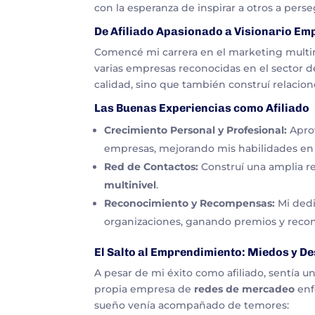
con la esperanza de inspirar a otros a pers
De Afiliado Apasionado a Visionario E
Comencé mi carrera en el marketing multini
varias empresas reconocidas en el sector 
calidad, sino que también construí relacion
Las Buenas Experiencias como Afiliado
Crecimiento Personal y Profesional:
Apro
empresas, mejorando mis habilidades en 
Red de Contactos:
Construí una amplia r
multinivel
.
Reconocimiento y Recompensas:
Mi dedi
organizaciones, ganando premios y reco
El Salto al Emprendimiento: Miedos y De
A pesar de mi éxito como afiliado, sentía un
propia empresa de
redes de mercadeo
enf
sueño venía acompañado de temores: