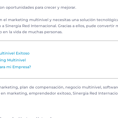
on oportunidades para crecer y mejorar.
 en el marketing multinivel y necesitas una solución tecnológi
a Sinergia Red Internacional. Gracias a ellos, pude convertir 
o en la vida de muchas personas.
tinivel Exitoso
ing Multinivel
para mi Empresa?
arketing, plan de compensación, negocio multinivel, softwar
ón en marketing, emprendedor exitoso, Sinergia Red Internacio