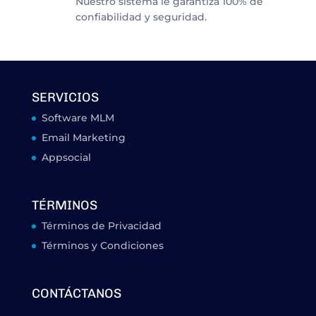
Nuestro sistema le garantiza 100% de
confiabilidad y seguridad.
SERVICIOS
Software MLM
Email Marketing
Appsocial
TÉRMINOS
Términos de Privacidad
Términos y Condiciones
CONTÁCTANOS