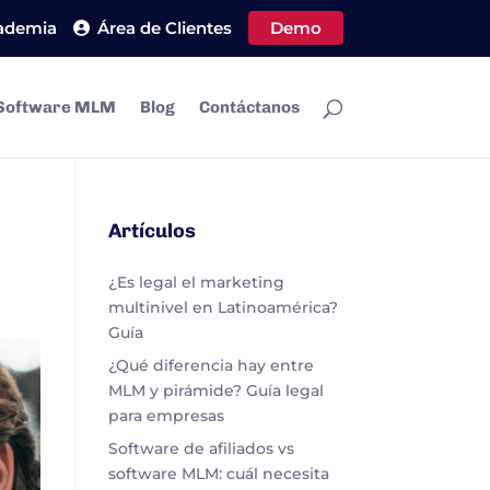
ademia
Área de Clientes
Demo
Software MLM
Blog
Contáctanos
Artículos
¿Es legal el marketing
multinivel en Latinoamérica?
Guía
¿Qué diferencia hay entre
MLM y pirámide? Guía legal
para empresas
Software de afiliados vs
software MLM: cuál necesita