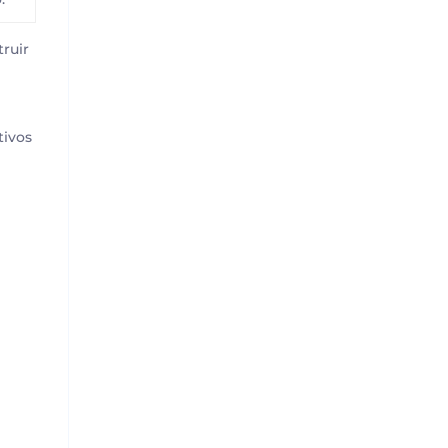
truir
tivos