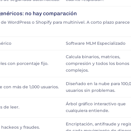
 genéricos: no hay comparación
de WordPress o Shopify para multinivel. A corto plazo parece
nérico
Software MLM Especializado
Calcula binarios, matrices,
les con porcentaje fijo.
compresión y todos los bonos
complejos.
Diseñado en la nube para 100,
e con más de 1,000 usuarios.
usuarios sin problemas.
Árbol gráfico interactivo que
es de leer.
cualquiera entiende.
Encriptación, antifraude y regi
e hackeos y fraudes.
de cada movimiento de dinero