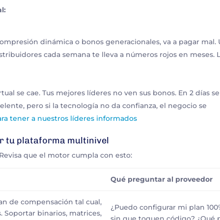
l:
 compresión dinámica o bonos generacionales, va a pagar mal.
istribuidores cada semana te lleva a números rojos en meses. 
rtual se cae. Tus mejores líderes no ven sus bonos. En 2 días s
lente, pero si la tecnología no da confianza, el negocio se
ra tener a nuestros líderes informados
er tu plataforma multinivel
 Revisa que el motor cumpla con esto:
Qué preguntar al proveedor
an de compensación tal cual,
¿Puedo configurar mi plan 100
. Soportar binarios, matrices,
sin que toquen código? ¿Qué 