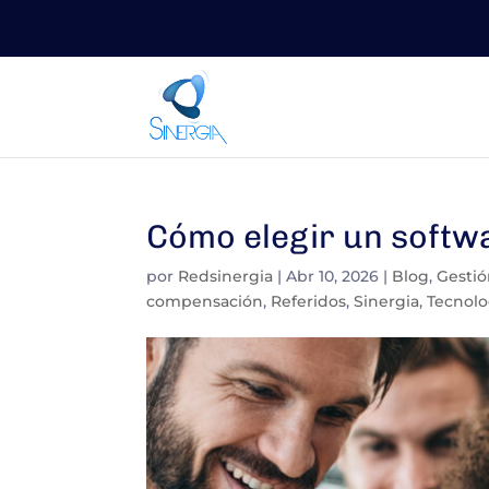
Cómo elegir un softwa
por
Redsinergia
|
Abr 10, 2026
|
Blog
,
Gesti
compensación
,
Referidos
,
Sinergia
,
Tecnolo