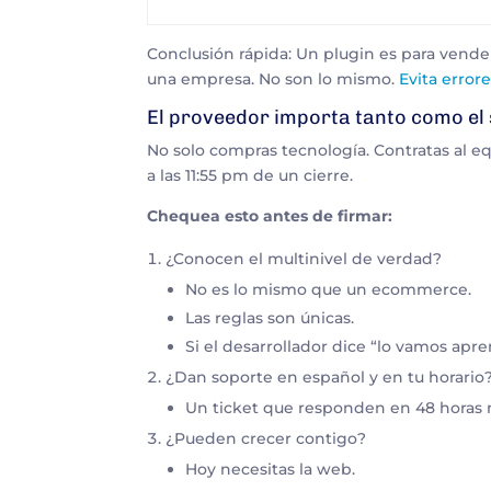
Conclusión rápida
: Un plugin es para vende
una empresa. No son lo mismo.
Evita errore
El proveedor importa tanto como el
No solo compras tecnología. Contratas al eq
a las 11:55 pm de un cierre.
Chequea esto antes de firmar:
¿Conocen el multinivel de verdad?
No es lo mismo que un ecommerce.
Las reglas son únicas.
Si el desarrollador dice “lo vamos apr
¿Dan soporte en español y en tu horario
Un ticket que responden en 48 horas n
¿Pueden crecer contigo?
Hoy necesitas la web.