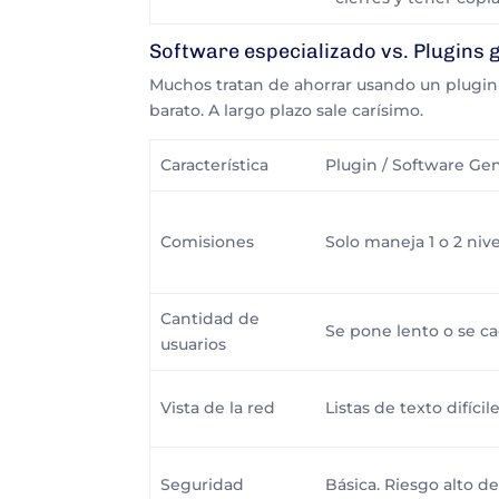
Software especializado vs. Plugins
Muchos tratan de ahorrar usando un plugin 
barato. A largo plazo sale carísimo.
Característica
Plugin / Software Ge
Comisiones
Solo maneja 1 o 2 nive
Cantidad de
Se pone lento o se ca
usuarios
Vista de la red
Listas de texto difícil
Seguridad
Básica. Riesgo alto d