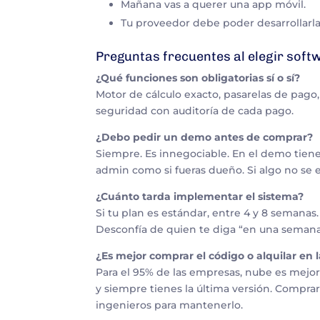
Mañana vas a querer una app móvil.
Tu proveedor debe poder desarrollarla
Preguntas frecuentes al elegir soft
¿Qué funciones son obligatorias sí o sí?
Motor de cálculo exacto, pasarelas de pago, b
seguridad con auditoría de cada pago.
¿Debo pedir un demo antes de comprar?
Siempre. Es innegociable. En el demo tienes 
admin como si fueras dueño. Si algo no se
¿Cuánto tarda implementar el sistema?
Si tu plan es estándar, entre 4 y 8 semanas.
Desconfía de quien te diga “en una semana
¿Es mejor comprar el código o alquilar en 
Para el 95% de las empresas, nube es mejor.
y siempre tienes la última versión. Comprar
ingenieros para mantenerlo.