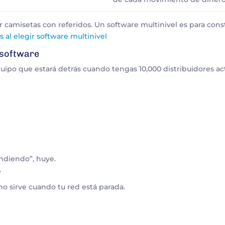
r camisetas con referidos. Un software multinivel es para cons
s al elegir software multinivel
 software
uipo que estará detrás cuando tengas 10,000 distribuidores ac
endiendo”, huye.
?
o sirve cuando tu red está parada.