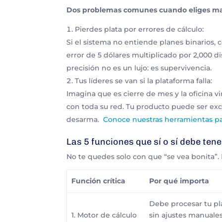
Dos problemas comunes cuando eliges ma
Pierdes plata por errores de cálculo:
Si el sistema no entiende planes binarios,
error de 5 dólares multiplicado por 2,000 d
precisión no es un lujo: es supervivencia.
Tus líderes se van si la plataforma falla:
Imagina que es cierre de mes y la oficina vi
con toda su red. Tu producto puede ser exce
desarma.
Conoce nuestras herramientas pa
Las 5 funciones que sí o sí debe ten
No te quedes solo con que “se vea bonita”.
Función crítica
Por qué importa
Debe procesar tu pl
1. Motor de cálculo
sin ajustes manuales