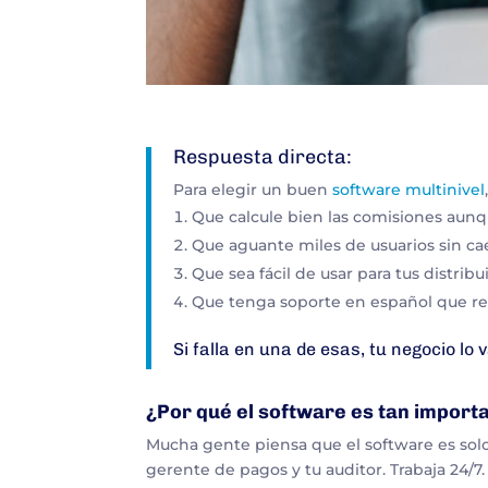
Respuesta directa:
Para elegir un buen
software multinivel
Que calcule bien las comisiones
aunqu
Que aguante miles de usuarios
sin ca
Que sea fácil de usar
para tus distribu
Que tenga soporte en español
que re
Si falla en una de esas, tu negocio lo v
¿Por qué el software es tan import
Mucha gente piensa que el software es solo 
gerente de pagos y tu auditor. Trabaja 24/7.