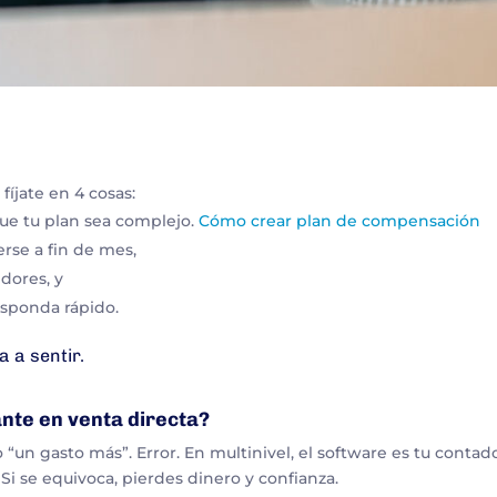
, fíjate en 4 cosas:
e tu plan sea complejo.
Cómo crear plan de compensación
erse a fin de mes,
idores, y
sponda rápido.
a a sentir.
ante en venta directa?
“un gasto más”. Error. En multinivel, el software es tu contado
 Si se equivoca, pierdes dinero y confianza.