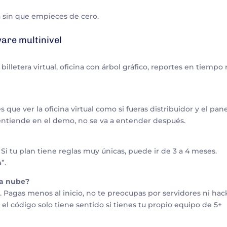
 sin que empieces de cero.
ware multinivel
illetera virtual, oficina con árbol gráfico, reportes en tiempo 
que ver la oficina virtual como si fueras distribuidor y el pan
 entiende en el demo, no se va a entender después.
 Si tu plan tiene reglas muy únicas, puede ir de 3 a 4 meses.
”.
la nube?
 Pagas menos al inicio, no te preocupas por servidores ni hac
 el código solo tiene sentido si tienes tu propio equipo de 5+