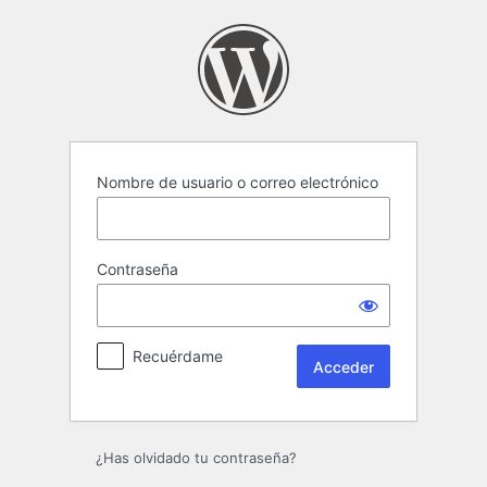
Acceder
Nombre de usuario o correo electrónico
Contraseña
Recuérdame
¿Has olvidado tu contraseña?