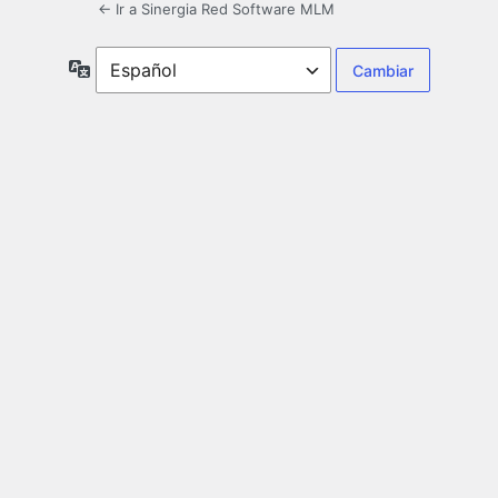
← Ir a Sinergia Red Software MLM
Idioma