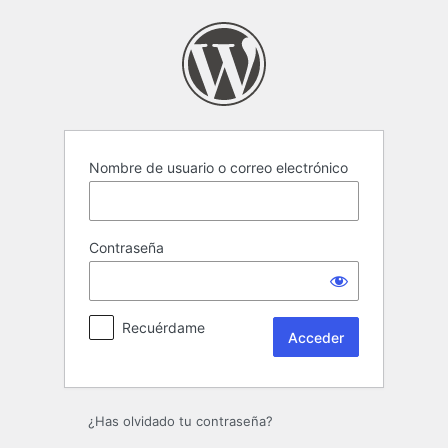
Acceder
Nombre de usuario o correo electrónico
Contraseña
Recuérdame
¿Has olvidado tu contraseña?